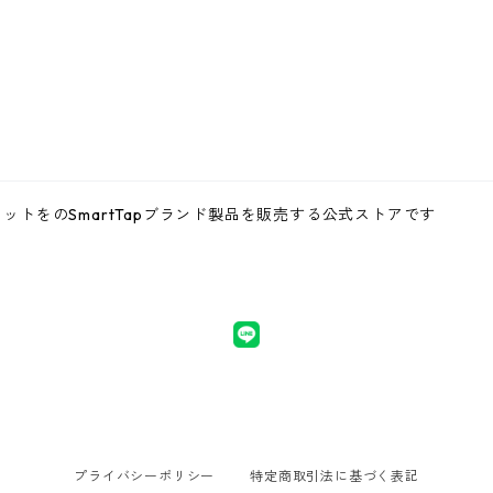
トをのSmartTapブランド製品を販売する公式ストアです
プライバシーポリシー
特定商取引法に基づく表記